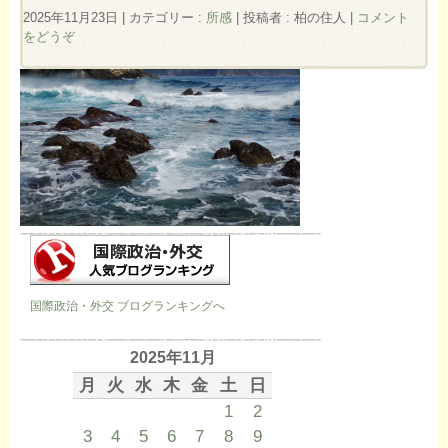
2025年11月23日
|
カテゴリー :
所感
|
投稿者 : 柏の住人
|
コメント
をどうぞ
国際政治・外交 ブログランキングへ
2025年11月
月
火
水
木
金
土
日
1
2
3
4
5
6
7
8
9