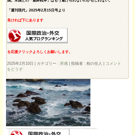
国。米国との「最終戦争」はもう避けられないのかもしれない。
「週刊現代」2025年2月15日号より
良ければ下にあります
を応援クリックよろしくお願いします。
2025年2月10日
|
カテゴリー :
所感
|
投稿者 : 柏の住人
|
コメント
をどうぞ