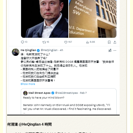
何清漣 @HeQinglian 4 時間