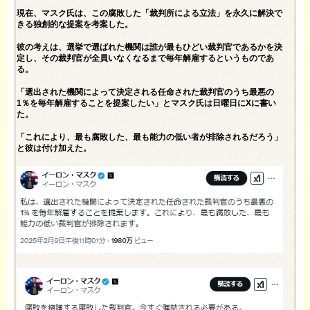
現在、マスク氏は、この腐敗した「裁判所による立法」を永久に解決で
きる独創的な提案を考案した。
彼の考えは、選挙で選ばれた機関は誰が最もひどい裁判官であるかを決
定し、その裁判官が全員いなくなるまで毎年解雇するというものであ
る。
「選出された機関によって決定される任命された裁判官のうち最悪の
1％を毎年解雇することを提案したい」とマスク氏は日曜日にXに書い
た。
「これにより、最も腐敗した、最も能力の低い者が排除されるだろう」
と彼は付け加えた。