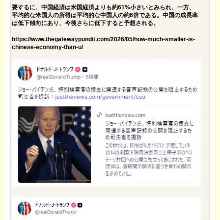
要するに、中国経済は米国経済よりも約61%小さいとみられ、一方、
平均的な米国人の所得は平均的な中国人の約6倍である。中国の成長率
は低下傾向にあり、今後さらに低下すると予想される。
https://www.thegatewaypundit.com/2026/05/how-much-smaller-is-
chinese-economy-than-u/