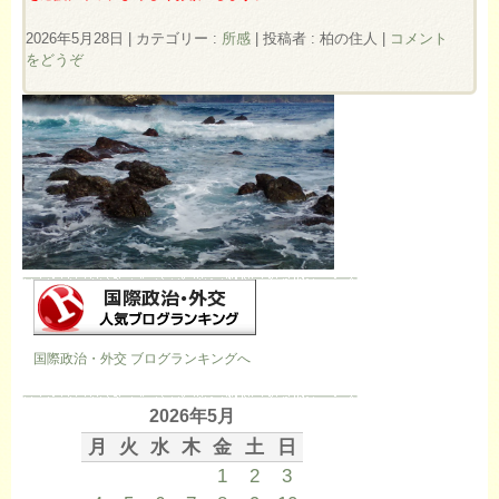
2026年5月28日
|
カテゴリー :
所感
|
投稿者 : 柏の住人
|
コメント
をどうぞ
国際政治・外交 ブログランキングへ
2026年5月
月
火
水
木
金
土
日
1
2
3