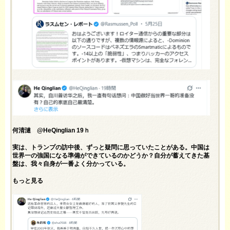
何清漣 @HeQinglian 19ｈ
実は、トランプの訪中後、ずっと疑問に思っていたことがある。中国は
世界一の強国になる準備ができているのかどうか？自分が蓄えてきた基
盤は、我々自身が一番よく分かっている。
もっと見る