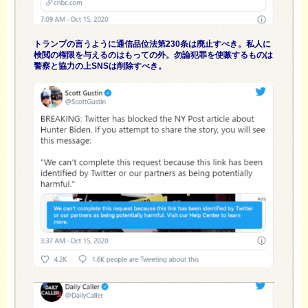
トランプの言うように通信品位法第230条は廃止すべき。私人に
検閲の権限を与えるのはもっての外。勿論犯罪を使嗾するものは
警察と協力の上SNSは削除すべき。