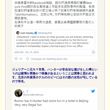
ジュリアーニ元ＮＹ市長。ハンターが非合法な遊びをした噂とい
うのは賭博か買春か？映像があるということは買春と思われま
す。北京の外資系ホテルのロビーにはその筋の女性が屯している
ので有名。