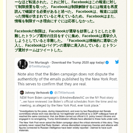
ーなほど転送された。これに対し、Facebookはこの報道に対し
て制限措置を取った。 Facebookは制限解除するには報道を再度
読んで確認する必要があると述べた。 Facebookは、報道には誤
った情報が含まれていると考えているため。 Facebookはまた、
情報を制限すべき理由にすぐには応答しなかった。
Facebookの制限は、Facebookが選挙を妨害しようとしたと非
難したトランプ選対の注目をすぐに集め、Facebookは選挙介入
しようとしていると非難した。 「Facebookは積極的に選挙に介
入し、Facebookはバイデンの選挙に肩入れしている」とトラン
プ選対チームはツイートした。