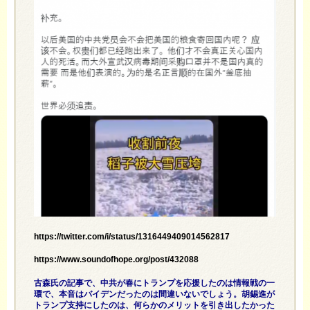
https://twitter.com/i/status/1316449409014562817
https://www.soundofhope.org/post/432088
古森氏の記事で、中共が春にトランプを応援したのは情報戦の一
環で、本音はバイデンだったのは間違いないでしょう。胡錫進が
トランプ支持にしたのは、何らかのメリットを引き出したかった