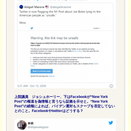
上院議員 ジョシュホーリー、下はFacebookが“New York
Post”の報道を偽情報と言うなら証拠を示せと。“New York
Post”の続報によれば、バイデン選対もスクープを否定してない
とのこと。Facebookやtwitterはどうする？