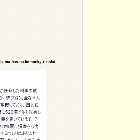
obama-has-no-immunity-russia/