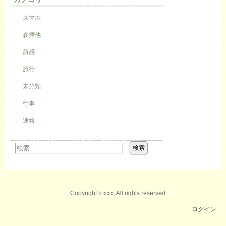
スマホ
参拝他
所感
旅行
未分類
行事
連絡
Copyright c ○○○, All rights reserved.
ログイン