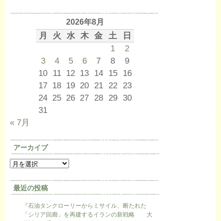
2026年8月
月
火
水
木
金
土
日
1
2
3
4
5
6
7
8
9
10
11
12
13
14
15
16
17
18
19
20
21
22
23
24
25
26
27
28
29
30
31
« 7月
アーカイブ
最近の投稿
『石油タンクローリーからミサイル、断たれた
「シリア回廊」を再建するイランの新戦略 大