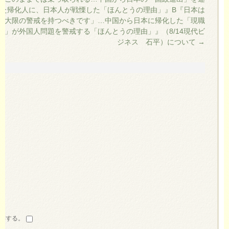
た帰化人に、日本人が戦慄した「ほんとうの理由」』B『日本は
最大限の警戒を持つべきです」…中国から日本に帰化した「現職
員」が外国人問題を警戒する「ほんとうの理由」』（8/14現代ビ
ジネス 石平）について
→
存する。