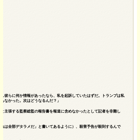
もし彼らに何か情報があったなら、私を起訴していたはずだ。トランプは私
何もなかった。次はどうなるんだ？」
ると主張する監察総監の報告書を報道に含めなかったとして記者を非難し
これは全部デタラメだ」と書いてあるように）、殺害予告が殺到するんで