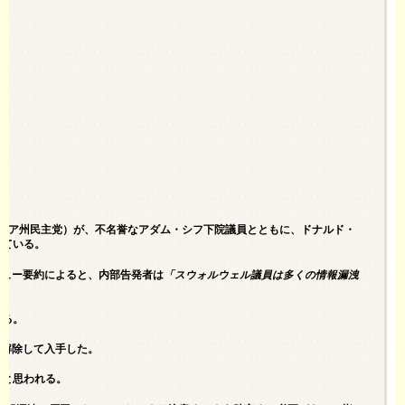
ルニア州民主党）が、不名誉なアダム・シフ下院議員とともに、ドナルド・
れている。
タビュー要約によると、内部告発者は
「スウォルウェル議員は多くの情報漏洩
いる。
密解除して入手した。
ると思われる。