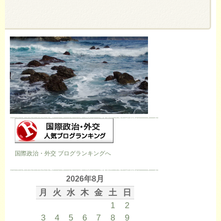
国際政治・外交 ブログランキングへ
2026年8月
月
火
水
木
金
土
日
1
2
3
4
5
6
7
8
9