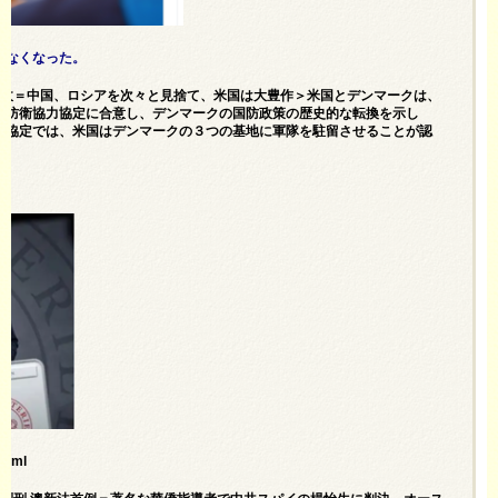
はなくなった。
大丰收＝中国、ロシアを次々と見捨て、米国は大豊作＞米国とデンマークは、
る防衛協力協定に合意し、デンマークの国防政策の歴史的な転換を示し
の協定では、米国はデンマークの３つの基地に軍隊を駐留させることが認
。
html