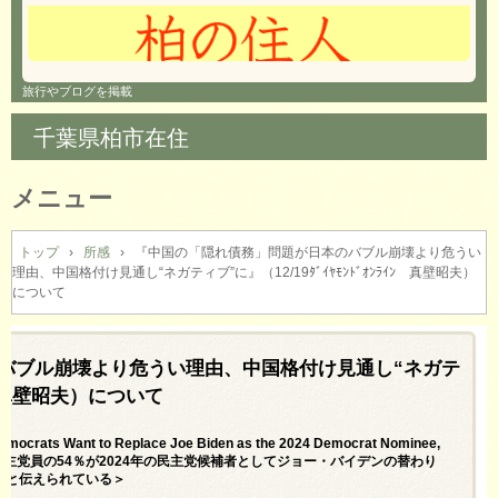
旅行やブログを掲載
千葉県柏市在住
メニュー
コ
ン
トップ
›
所感
›
『中国の「隠れ債務」問題が日本のバブル崩壊より危うい
理由、中国格付け見通し“ネガティブ”に』（12/19ﾀﾞｲﾔﾓﾝﾄﾞｵﾝﾗｲﾝ 真壁昭夫）
テ
について
ン
ツ
へ
バブル崩壊より危うい理由、中国格付け見通し“ネガテ
ス
キ
ｲﾝ 真壁昭夫）について
ッ
プ
emocrats Want to Replace Joe Biden as the 2024 Democrat Nominee,
ed’＝ 世論調査：民主党員の54％が2024年の民主党候補者としてジョー・バイデンの替わり
」と伝えられている＞