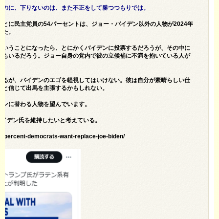
るのに、下りないのは、また不正をして勝つつもりでは。
とに民主党員の54パーセントは、ジョー・バイデン以外の人物が2024年
した。
ということになったら、とにかくバイデンに投票するだろうが、その中に
人もいるだろう。ジョー自身の党内で彼の立候補に不満を抱いている人が
いるが、バイデンのエゴを軽視してはいけない。彼は自分が素晴らしい仕
ると信じて出馬を主張するかもしれない。
イデンに替わる人物を望んでいます。
バイデン氏を維持したいと考えている。
4-percent-democrats-want-replace-joe-biden/