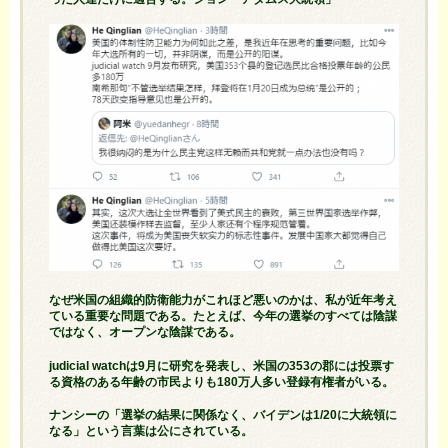
なぜ米国の組織的防衛能力がこれほど悪いのかは、私が近年考え
ている重要な問題である。たとえば、今年の選挙のすべては陰謀
ではなく、オープンな陰謀である。
judicial watchは9月に研究を発表し、米国の353の郡には投票す
る資格のある年齢の市民よりも180万人多い登録有権者がいる。
ナンシーの「選挙の結果に関係なく、バイデンは1/20に大統領に
なる」という言葉は公にされている。