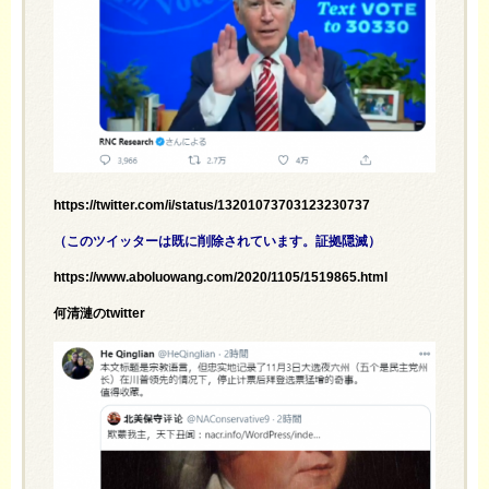
https://twitter.com/i/status/13201073703123230737
（このツイッターは既に削除されています。証拠隠滅）
https://www.aboluowang.com/2020/1105/1519865.html
何清漣のtwitter