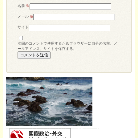
名前
※
メール
※
サイト
次回のコメントで使用するためブラウザーに自分の名前、メ
ールアドレス、サイトを保存する。