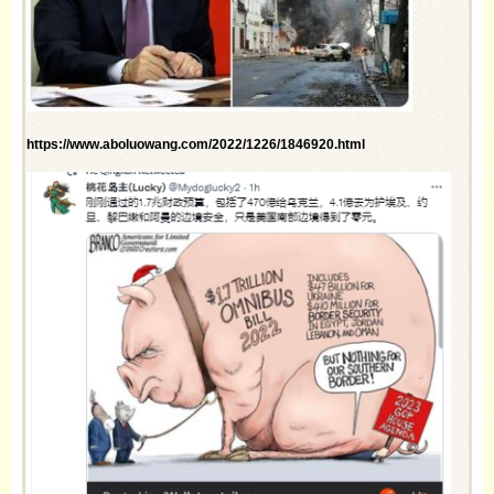
https://www.aboluowang.com/2022/1226/1846920.html