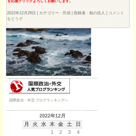
を応援クリックよろしくお願いします。
2022年12月28日
|
カテゴリー :
所感
|
投稿者 : 柏の住人
|
コメント
をどうぞ
国際政治・外交 ブログランキングへ
2022年12月
月
火
水
木
金
土
日
1
2
3
4