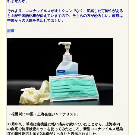
れませんが。
それより、コロナウイルスがオミクロンでなく、変異した可能性がある
と上記中国語記事が伝えていますので、そちらの方が恐ろしい。政府は
中国からの入国を禁止してほしい。
記事
（花園 祐：中国・上海在住ジャーナリスト）
12月中旬、筆者は扁桃腺に軽い痛みが続いていたことから、上海市内
の自宅で抗原検査キットを使ってみたところ、新型コロナウイルス感染
症の陽性反応を示す2本線がくっきりと表示されました。