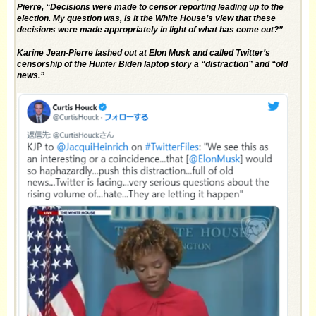
Pierre, “Decisions were made to censor reporting leading up to the
election. My question was, is it the White House’s view that these
decisions were made appropriately in light of what has come out?”
Karine Jean-Pierre lashed out at Elon Musk and called Twitter’s
censorship of the Hunter Biden laptop story a “distraction” and “old
news.”