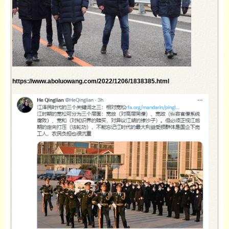
https://www.aboluowang.com/2022/1206/1838385.html