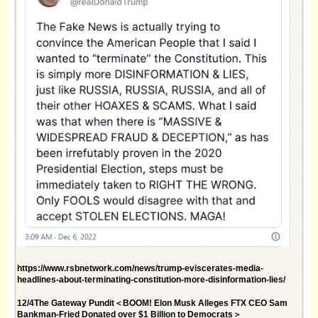
https://www.rsbnetwork.com/news/trump-eviscerates-media-
headlines-about-terminating-constitution-more-disinformation-lies/
12/4The Gateway Pundit＜BOOM! Elon Musk Alleges FTX CEO Sam
Bankman-Fried Donated over $1 Billion to Democrats＞