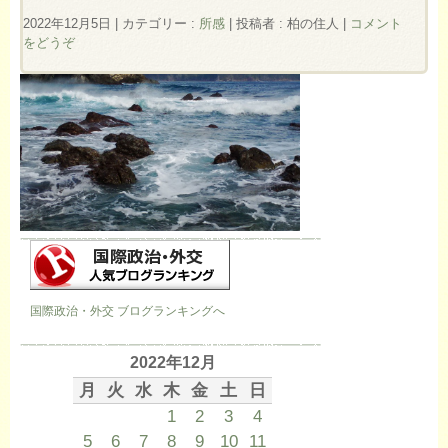
2022年12月5日
|
カテゴリー :
所感
|
投稿者 : 柏の住人
|
コメント
をどうぞ
国際政治・外交 ブログランキングへ
2022年12月
月
火
水
木
金
土
日
1
2
3
4
5
6
7
8
9
10
11