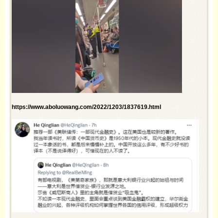
https://www.aboluowang.com/2022/1203/1837619.html