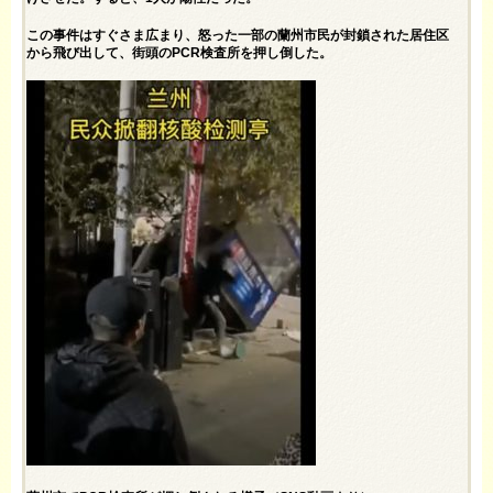
この事件はすぐさま広まり、怒った一部の蘭州市民が封鎖された居住区
から飛び出して、街頭のPCR検査所を押し倒した。