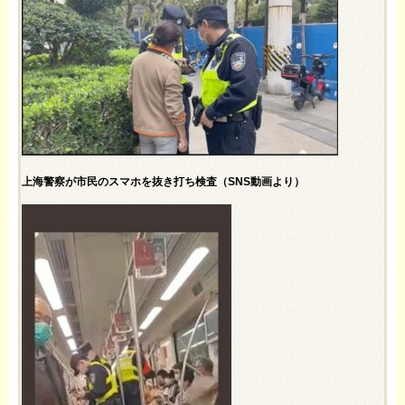
上海警察が市民のスマホを抜き打ち検査（SNS動画より）