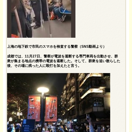
上海の地下鉄で市民のスマホを検査する警察（SNS動画より）
成都では、11月27日、警察が電波を遮断する専門車両を出動させ、群
衆が集まる地点の携帯の電波を遮断した。そして、群衆を追い散らした
後、その場に残った人に殴打を加えたと言う。