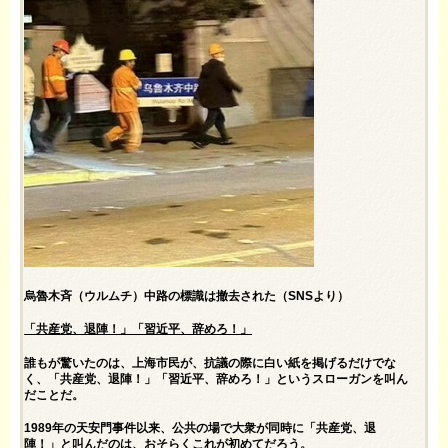
烏魯木斉（ウルムチ）中路の標識は撤去された（SNSより）
「共産党、退陣！」「習近平、辞めろ！」
誰もが驚いたのは、上海市民が、抗議の際に白い紙を掲げるだけでな
く、「共産党、退陣！」「習近平、辞めろ！」というスローガンを叫ん
だことだ。
1989年の天安門事件以来、公共の場で大衆が同時に「共産党、退
陣！」と叫んだのは、おそらくこれが初めてだろう。