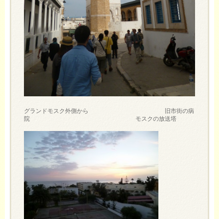
グランドモスク外側から 旧市街の病
院 モスクの放送塔