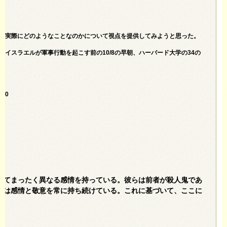
が実際にどのようなことなのかについて視点を提供してみようと思った。
イスラエルが軍事行動を起こす前の10/8の早朝、ハーバード大学の34の
840
w
してまったく異なる感情を持っている。彼らは前者が殺人鬼であ
ては感情と敬意を常に持ち続けている。これに基づいて、ここに