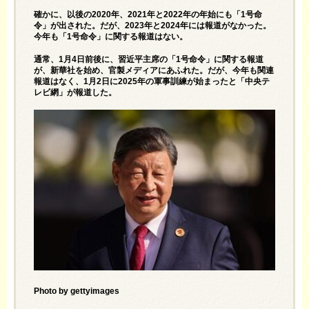
確かに、以後の2020年、2021年と2022年の年始にも「1号命
令」が出された。だが、2023年と2024年には報道がなかった。
今年も「1号命令」に関する報道はない。
通常、1月4日前後に、習近平主席の「1号命令」に関する報道
が、新華社を始め、官製メディアにあふれた。だが、今年も関連
報道はなく、1月2日に2025年の軍事訓練が始まったと「中央テ
レビ網」が報道した。
Photo by gettyimages