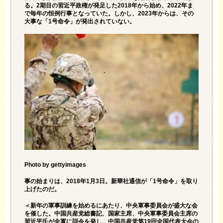
る。2期目の習近平政権が発足した2018年から始め、2022年ま
で毎年の恒例行事となっていた。しかし、2023年からは、その
大事な「1号命令」が発出されていない。
Photo by gettyimages
事の始まりは、2018年1月3日。新華社通信が「1号命令」を取り
上げたのだ。
＜新年の軍事訓練を始めるにあたり、中央軍事委員会が盛大な会
を催した。中国共産党総書記、国家主席、中央軍事委員会主席の
習近平氏が全軍に訓令を発し、中国共産党第19回全国代表大会の