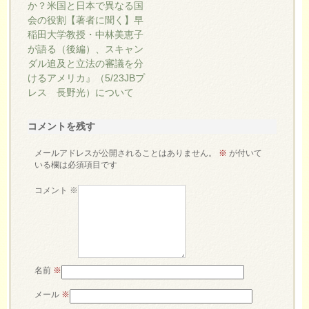
か？米国と日本で異なる国
会の役割【著者に聞く】早
稲田大学教授・中林美恵子
が語る（後編）、スキャン
ダル追及と立法の審議を分
けるアメリカ』（5/23JBプ
レス 長野光）について
コメントを残す
メールアドレスが公開されることはありません。
※
が付いて
いる欄は必須項目です
コメント
※
名前
※
メール
※