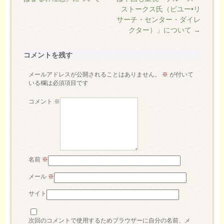
ストークス氏（ビユー•リ
サーチ・センター・ダイレ
クター）」について
→
コメントを残す
メールアドレスが公開されることはありません。
※
が付いて
いる欄は必須項目です
コメント
※
名前
※
メール
※
サイト
次回のコメントで使用するためブラウザーに自分の名前、メ