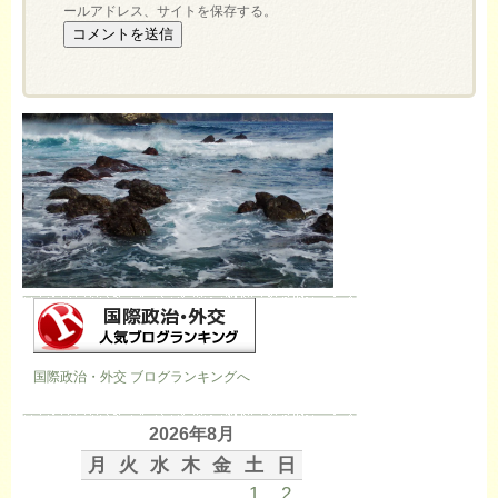
ールアドレス、サイトを保存する。
国際政治・外交 ブログランキングへ
2026年8月
月
火
水
木
金
土
日
1
2