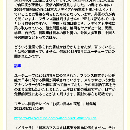
2012年8月に公開となっていますが、2012年12月16日に衆院選
で自民党が圧勝し、安倍内閣が発足しました。内容はその前の
2009年衆院選の時に日本のメデイアが民主党を勝たせようとし
ていることに警鐘を鳴らしたものとなっています。外国の方が良
く見ています。フランス語は判りませんので正しく訳されている
という前提付ですが。「中国・韓国は嘘つき。メデイアも中韓に
乗っ取られている。領土問題も嘘。解同もヤクザと一緒。民団、
総連、自治労、日教組は日本の敵対勢力。外国人参政権、中国人
移民問題などもってのほか。」
どういう意図で作られた番組かは分かりませんが、言っているこ
とは殆ど間違っていません。何故2012年8月にユーチューブに公
開されたかです。
記事
ユーチューブに2012年8月に公開された、フランス国営テレビ番
組の日本に関する動画が掲載されています。メリッサという女性
アナウンサーが10分間に渡って語っており、その日本語字幕をそ
のまま全文転記いたしました。三年ほど前の番組ですが、日本が
危機的状況にあることがよく判ります。国賊の存在も明確です。
フランス国営テレビの「お笑い日本の実態! 」総集編
2012/08/31 に公開
https://www.youtube.com/watch?v=rBWbB5qkZds
（メリッサ）「日本のマスコミは真実を国民に伝えません。それ