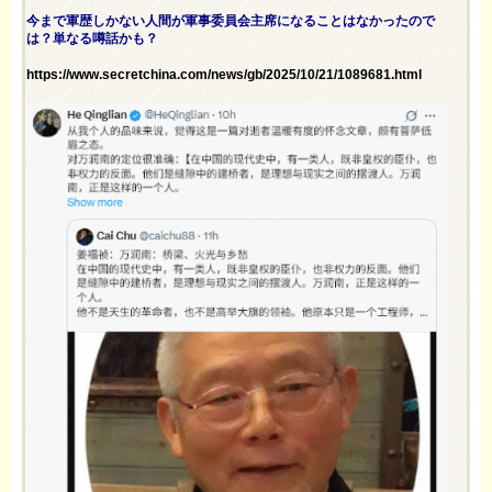
今まで軍歴しかない人間が軍事委員会主席になることはなかったので
は？単なる噂話かも？
https://www.secretchina.com/news/gb/2025/10/21/1089681.html