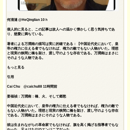
何清漣 @HeQinglian 10ｈ
個人的に見ると、この記事は故人への温かく懐かしく思う気持ちであ
り、慈愛に満ちている。
著者による万潤南の描写は実に的確である：【中国近代史において、皇
帝の権力に仕える者でもなければ、権力の敵でもない人物がいた。理想
と現実の狭間に橋を架け、渡し守のような存在である。万潤南はまさに
そのような人物である。
もっと見る
引用
Cai Chu @caichu88 11時間前
姜福禎：万潤南：橋、火、そして郷愁
中国近代史において、皇帝の権力に仕える者でもなければ、権力の敵で
もない人物がいた。理想と現実の狭間に橋を架け、渡し守のような存在
である。万潤南はまさにそのような人物である。
彼は生まれながらの革命家でもなければ、旗を高く掲げる指導者でもな
かった。元々はただのエンジニアだった。