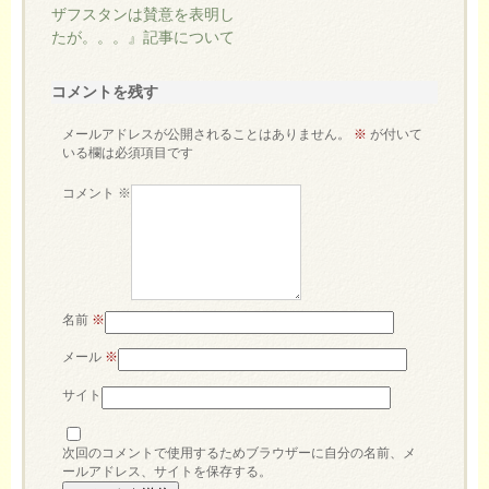
ザフスタンは賛意を表明し
たが。。。』記事について
コメントを残す
メールアドレスが公開されることはありません。
※
が付いて
いる欄は必須項目です
コメント
※
名前
※
メール
※
サイト
次回のコメントで使用するためブラウザーに自分の名前、メ
ールアドレス、サイトを保存する。