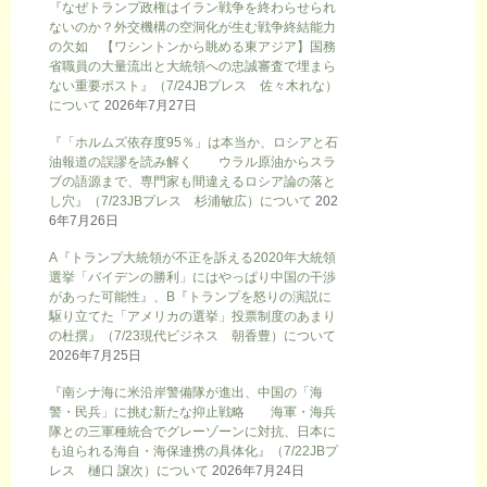
『なぜトランプ政権はイラン戦争を終わらせられ
ないのか？外交機構の空洞化が生む戦争終結能力
の欠如 【ワシントンから眺める東アジア】国務
省職員の大量流出と大統領への忠誠審査で埋まら
ない重要ポスト』（7/24JBプレス 佐々木れな）
について
2026年7月27日
『「ホルムズ依存度95％」は本当か、ロシアと石
油報道の誤謬を読み解く ウラル原油からスラ
ブの語源まで、専門家も間違えるロシア論の落と
し穴』（7/23JBプレス 杉浦敏広）について
202
6年7月26日
A『トランプ大統領が不正を訴える2020年大統領
選挙「バイデンの勝利」にはやっぱり中国の干渉
があった可能性』、B『トランプを怒りの演説に
駆り立てた「アメリカの選挙」投票制度のあまり
の杜撰』（7/23現代ビジネス 朝香豊）について
2026年7月25日
『南シナ海に米沿岸警備隊が進出、中国の「海
警・民兵」に挑む新たな抑止戦略 海軍・海兵
隊との三軍種統合でグレーゾーンに対抗、日本に
も迫られる海自・海保連携の具体化』（7/22JBプ
レス 樋口 譲次）について
2026年7月24日