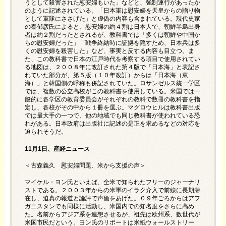
うとして殺害された慰安婦もいた」などと、強制連行があったか
のように記述されている。「日本軍は慰安婦を天皇からの贈り物
として軍隊にささげた」と虚偽の内容も含まれている。現代史家
の秦郁彦氏によると、慰安婦の約４割は日本人で、朝鮮半島出身
者は約２割だったとされるが、教科書では「多くは朝鮮や中国か
らの慰安婦だった」「戦争終結時に証拠を隠すため、日本兵は多
くの慰安婦を殺害した」など、事実と反する内容も目立つ。ま
た、この教科書で日本の江戸時代を考察する項目で使用されてい
る地図は、２００８年に改訂された第４版で「日本海」と表記さ
れていた部分が、第５版（１０年改訂）からは「日本海（東
海）」と韓国側の呼称も併記されていた。ロサンゼルス統一学区
では、複数の公立高校がこの教科書を使用している。米国では一
般的に各学区の教育委員会がそれぞれの教科で数冊の教科書を指
定し、各校がその中から１冊を選ぶ。マグロウヒルは教科書出版
では最大手の一つで、他の地域でも同じ教科書が使われている恐
れがある。日本政府は出版社に記述の是正を求めるなどの対応を
迫られそうだ。
11
月1日、産経ニュース
＜古森義久 慰安婦問題、米から支援の声＞
マイケル・ヨン氏といえば、全米で知られたフリーのジャーナリ
ストである。２００３年からの米軍のイラク介入で前線に長期滞
在し、迫真の報道と論評で声価をあげた。０９年ごろからはアフ
ガニスタンでも同様に活動し、米国内での知名度をさらに高め
た。名前からアジア系を連想させるが、祖先は欧州系、数世代が
米国市民だという。ヨン氏のリポートは米紙ウォールストリー