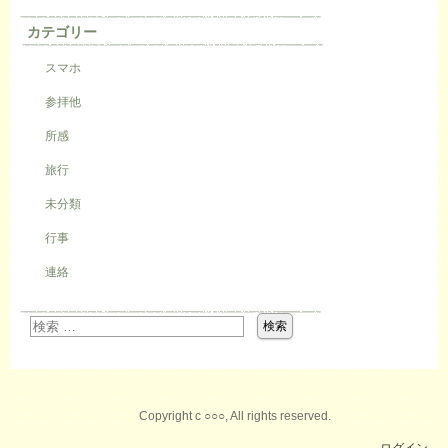
カテゴリー
スマホ
参拝他
所感
旅行
未分類
行事
連絡
Copyright c ○○○, All rights reserved.