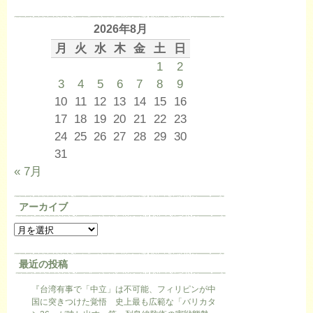
2026年8月
月
火
水
木
金
土
日
1
2
3
4
5
6
7
8
9
10
11
12
13
14
15
16
17
18
19
20
21
22
23
24
25
26
27
28
29
30
31
« 7月
アーカイブ
最近の投稿
『台湾有事で「中立」は不可能、フィリピンが中
国に突きつけた覚悟 史上最も広範な「バリカタ