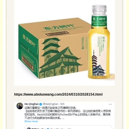
https://www.aboluowang.com/2024/0310/2028154.html