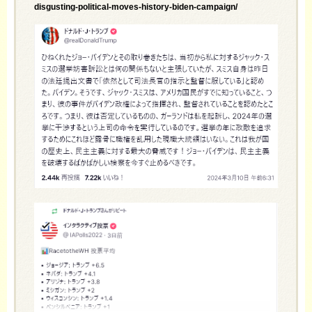
disgusting-political-moves-history-biden-campaign/