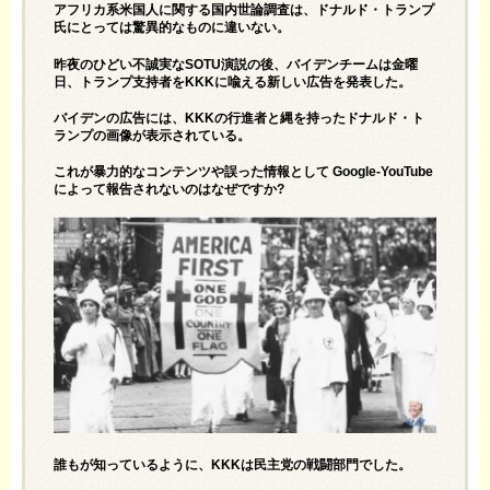
アフリカ系米国人に関する国内世論調査は、ドナルド・トランプ
氏にとっては驚異的なものに違いない。
昨夜のひどい不誠実なSOTU演説の後、バイデンチームは金曜
日、トランプ支持者をKKKに喩える新しい広告を発表した。
バイデンの広告には、KKKの行進者と縄を持ったドナルド・ト
ランプの画像が表示されている。
これが暴力的なコンテンツや誤った情報として Google-YouTube
によって報告されないのはなぜですか?
誰もが知っているように、KKKは民主党の戦闘部門でした。