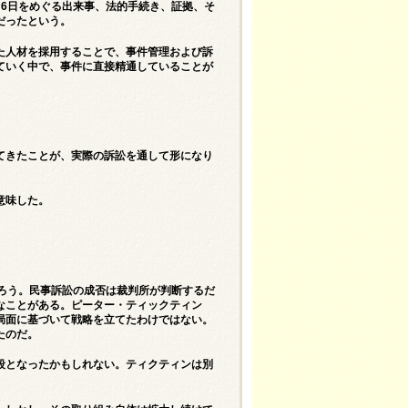
6日をめぐる出来事、法的手続き、証拠、そ
だったという。
た人材を採用することで、事件管理および訴
ていく中で、事件に直接精通していることが
てきたことが、実際の訴訟を通して形になり
意味した。
ろう。民事訴訟の成否は裁判所が判断するだ
なことがある。ピーター・ティックティン
局面に基づいて戦略を立てたわけではない。
たのだ。
段となったかもしれない。ティクティンは別