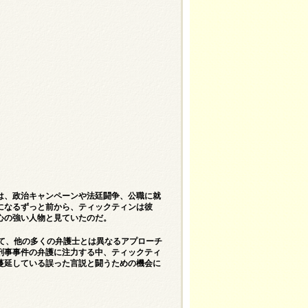
は、政治キャンペーンや法廷闘争、公職に就
になるずっと前から、ティックティンは彼
心の強い人物と見ていたのだ。
て、他の多くの弁護士とは異なるアプローチ
刑事事件の弁護に注力する中、ティックティ
蔓延している誤った言説と闘うための機会に