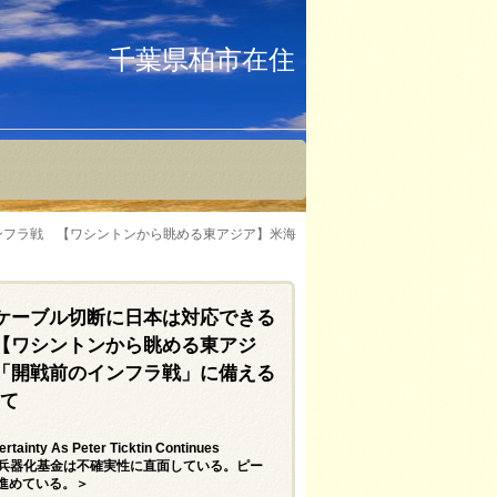
千葉県柏市在住
ンフラ戦 【ワシントンから眺める東アジア】米海
ケーブル切断に日本は対応できる
【ワシントンから眺める東アジ
「開戦前のインフラ戦」に備える
いて
tainty As Peter Ticktin Continues
 Defendants＝反兵器化基金は不確実性に直面している。ピー
進めている。＞