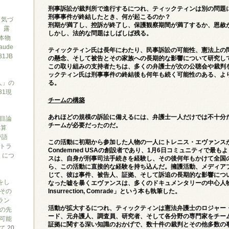
刑事訴訟が裁判所で進行するにつれ、ティックティンは別の問題
刑事事件が終結したとき、何が起こるのか？
と気づ
刑期が満了し、控訴が終了し、保護観察期間が満了するか、恩赦
7、露
しかし、法的な問題はしばしば残る。
本物
ude
ティックティン氏は長年にわたり、民事訴訟の可能性、憲法上の
1JB
の懸念、そして被告とその家族への長期的な影響について研究し
この取り組みの支持者たちは、多くの弁護士が次の公聴会や裁判
ックティン氏は刑事事件の終結後も何年も続く可能性のある、よ
人」の
る。
31現
チームの構築
あれほどの規模の訴訟に備えるには、弁護士一人だけでは不十分
目論
チームが必要だったのだ。
勝算
が語
この活動に初期から参加した人物の一人にトレニス・エヴァンス
トラ
Condemned USA
の創設者であり、1月6日コミュニティで最も
）につ
スは、自身が刑事司法手続きを経験し、その後何年もかけて全国
ら、この活動に直接的な経験を持ち込んだ。擁護活動、メディア
じて、彼は事件、被告人、証拠、そして訴追の長期的な影響につ
をし
なった嘘を暴くエヴァンスは、多くのドキュメンタリーの中心人
その
Insurrection, Comrade」
という本も執筆した。
ラン
活動が拡大するにつれ、ティックティンは憲法弁護士のロジャー
の先
ード、元弁護人、調査員、研究者、そして各分野の専門家をチー
可能
証拠に関する深い知識のおかげで、数十件の裁判とその他多数の
いて
20