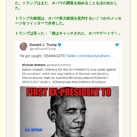
た。トランプはまた、オバマの調査を始めることをほのめかし
た。
トランプ大統領は、オバマ前大統領を批判するいくつかのメッセ
ージをツイッターで共有した。
トランプは言った：「彼はキャッチされた、オバマゲートで！」