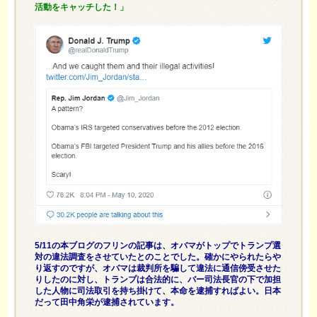
活動をキャッチした！」
5/11の本ブログのフリンの記事は、オバマがトップでトランプ選
対の違法調査をさせていたとのことでした。確かにやられたらや
り返すのですが、オバマは裁判所を騙して違法に通信傍受させた
りしたのに対し、トランプは合法的に、バー司法長官の下で加担
した人物に司法取引を持ち掛けて、本命を逮捕すればよい。日本
だって田中角栄が逮捕されています。