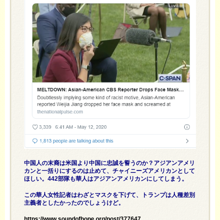
中国人の末裔は米国より中国に忠誠を誓うのか？アジアンアメリ
カンと一括りにするのは止めて、チャイニーズアメリカンとして
ほしい。442部隊も華人はアジアンアメリカンにしてしまう。
この華人女性記者はわざとマスクを下げて、トランプは人種差別
主義者としたかったのでしょうけど。
https://www.soundofhope.org/post/377647