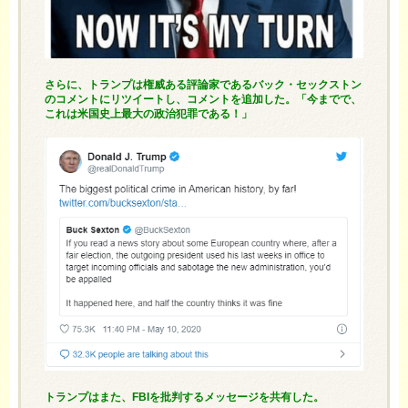
さらに、トランプは権威ある評論家であるバック・セックストン
のコメントにリツイートし、コメントを追加した。「今までで、
これは米国史上最大の政治犯罪である！」
トランプはまた、FBIを批判するメッセージを共有した。