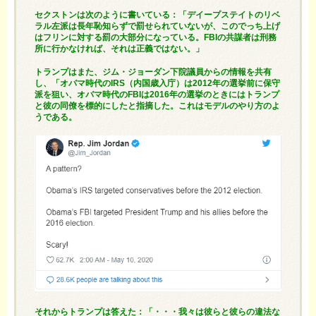
セクストンは次のように書いている：「デイープステイトのリベ
ラル左派は長年恥知らずで罰せられていないが、このでっち上げ
はフリンに対する罰の大部分になっている。FBIの共謀者は刑務
所に行かなければ、それは正義ではない。」
トランプはまた、ジム・ジョーダン下院議員からの情報を共有
し、「オバマ時代のIRS（内国歳入庁）は2012年の選挙前に保守
派を狙い、オバマ時代のFBIは2016年の選挙のときにはトランプ
と彼の同僚を標的にしたと指摘した。これはモデルのやり方のよ
うである。
それからトランプは答えた：「・・・我々は彼らと彼らの違法な