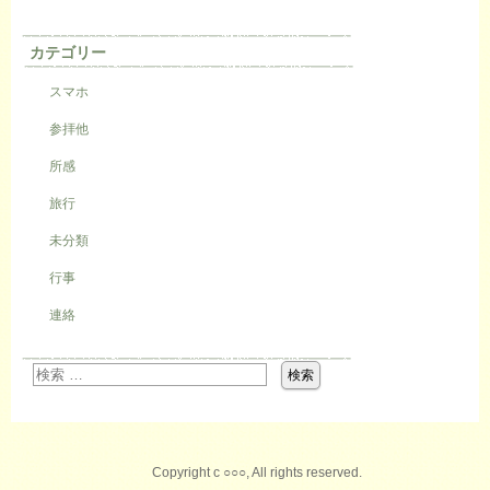
カテゴリー
スマホ
参拝他
所感
旅行
未分類
行事
連絡
Copyright c ○○○, All rights reserved.