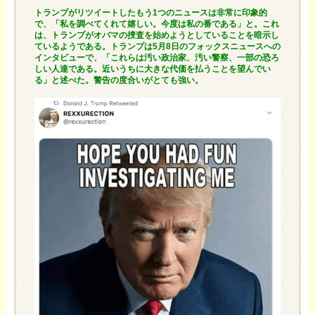
トランプがリツイートしたもう1つのニュースは非常に印象的
で、「私を調べてくれて嬉しい。今度は私の番である」と。これ
は、トランプがオバマの捜査を始めようとしていることを暗示し
ているようである。トランプは5月8日のフォックスニュースへの
インタビューで、「これらは汚い政治家、汚い警察、一部の恐ろ
しい人達である。近いうちに大きな代価を払うことを望んでい
る」と述べた。警告の度合いがとても強い。