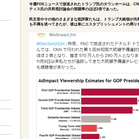
今週FOXニュースで放送されたトランプ氏のタウンホールは、C
ティス氏の共和党討論会の視聴率のほぼ2倍であった。
民主党やその他のさまざまな批評家たちは、トランプ大統領が共
も不満を述べてきたが、彼は単にエスタブリッシュメントの周り