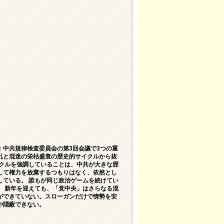
：中共規律検査委員会の第3回会議で3つの重
乱と混迷の栄枯盛衰の歴史的サイクルから抜
イクルを強調していることは、中共が大きな歴
して権力を放棄するつもりはなく、依然とし
している。 誰もが同じ政治ゲームを続けてい
。 新年を迎えても、「党中央」はさらなる混
ができていない。スローガンだけで情勢を安
や隠蔽できない。