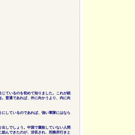
生じているのを初めて知りました。これが続
は。普通であれば、外に向かうより、内に向
うにしているのであれば、強い軍隊にはなら
り出しでしょう。中国で腐敗していない人間
に励んできたのが、没収され、刑務所行きと