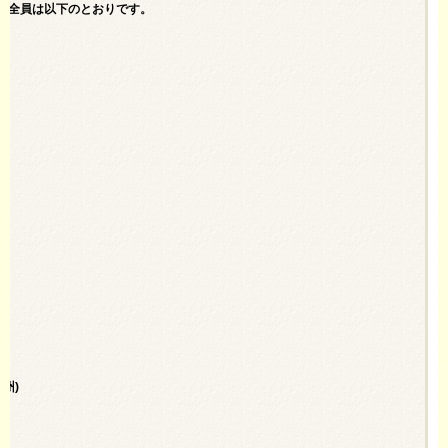
者全員は以下のとおりです。
)
州)