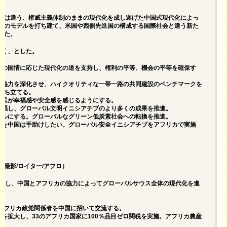
とは違う、権威主義体制のままの現代化を成し遂げた中国式現代化によっ
係のモデルを打ち建て、米国や西側先進国の構成する国際社会と違う新た
した。
いく、とした。
国の国情に応じた現代化の道を支持し、権利の平等、機会の平等を確保す
の協力を深化させ、ハイクオリティな一帯一路の共同建設のベンチマークを
打ち立てる。
人民が幸福感や安全感を感じるようにする。
提唱し、グローバル文明イニシアチブのより多くの成果を推進。
ナルにする。グローバルなグリーン低炭素社会への転換を推進。
上を中国は手助けしたい。グローバル安全イニシアチブをアフリカで実施
撮影/ロイター/アフロ）
ち出し、中国とアフリカの協力によってグローバルサウス全体の現代化を進
のアフリカ政党関係者を中国に招いて交流する。
を拡大し、33のアフリカ国家に100％品目ゼロ関税を実施。アフリカ農産