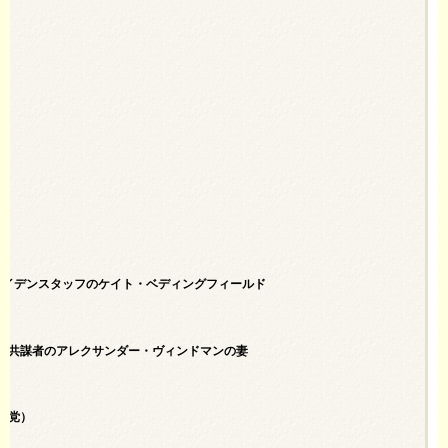
)
バイデンスタッフのケイト・ベディングフィールド
劾共謀者のアレクサンダー・ヴィンドマンの妻
主党）