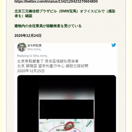
https://twitter.com/i/status/1342120423270604800
北京三元橋佳程プラザビル（BMW宝馬）オフイスビルで（感染
者を）確認
建物内の全従業員が核酸検査を受けている
2020年12月24日