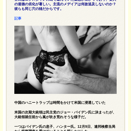
の道徳の劣化が著しい。主流のメデイアは何故追及しないのか？
彼らも同じ穴の狢だからです。
記事
中国のハニートラップは時間をかけて米国に浸透していた
米国の次期大統領は民主党のジョー・バイデン氏に決まったが、
大統領就任前から嵐が吹き荒れそうな様子だ。
一つはバイデン氏の息子、ハンター氏。12月9日、連邦検察当局