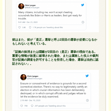
彼はまた、彼が「是正」選挙と呼ぶ2回目の選挙が必要になるか
もしれないと考えている。
「証拠の抹消または隠蔽が2回目の（是正）選挙の理由である。
重要な情報が故意に破壊された場合、または腐敗した役人や裁判
官が証拠の調査を許可することを拒否した場合、選挙は法的に認
証されない」。