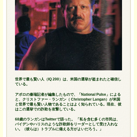
世界で最も賢い人（IQ 200）は、米国の選挙が盗まれたと確信し
ている。
アポロの秦瑞記者が編集したもので、「National Pulse」による
と、クリストファー・ランガン（ Christopher Langan）が米国
と世界で最も賢い人物であることはよく知られている。現在、彼
はこの選挙での詐欺を攻撃している。
68歳のランガンはTwitterで語った。 「私を含む多くの市民は、
バイデンやハリスのような詐欺師をリーダーとして受け入れな
い。（彼らは）トラブルに備える方がよいだろう。」