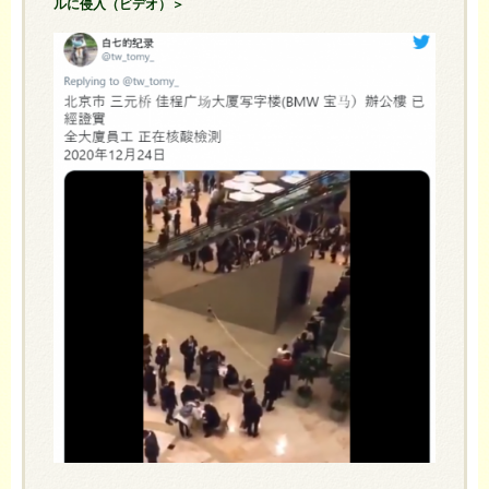
ルに侵入（ビデオ）＞