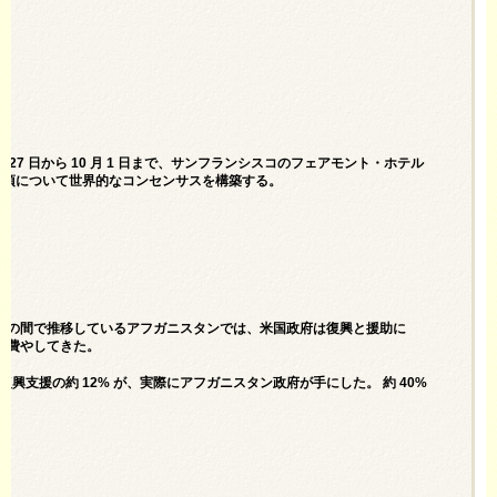
月 27 日から 10 月 1 日まで、サンフランシスコのフェアモント・ホテル
先事項について世界的なコンセンサスを構築する。
00 億ドルの間で推移しているアフガニスタンでは、米国政府は復興と援助に
ドルを費やしてきた。
た復興支援の約 12% が、実際にアフガニスタン政府が手にした。 約 40%