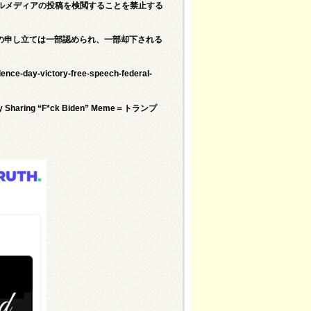
ルメディアの投稿を検閲することを禁止する
の申し立ては一部認められ、一部却下される
ence-day-victory-free-speech-federal-
y by Sharing “F*ck Biden” Meme＝トランプ