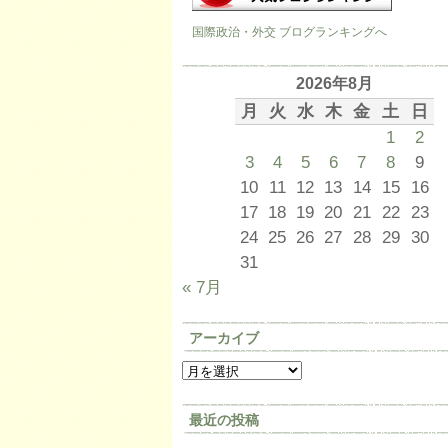
国際政治・外交 ブログランキングへ
2026年8月
月
火
水
木
金
土
日
1
2
3
4
5
6
7
8
9
10
11
12
13
14
15
16
17
18
19
20
21
22
23
24
25
26
27
28
29
30
31
« 7月
アーカイブ
最近の投稿