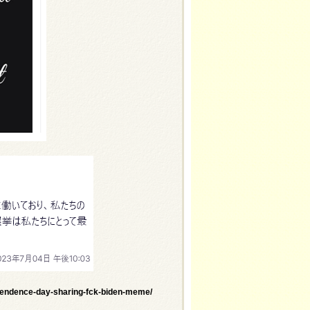
pendence-day-sharing-fck-biden-meme/