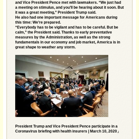
and Vice President Pence met with lawmakers. “We just had
a meeting on stimulus, and you’ll be hearing about it soon. But
it was a great meeting,”
President Trump said
.
He also had one important message for Americans during
this time: We’re prepared.
“Everybody has to be vigilant and has to be careful. But be
calm,” the President said. Thanks to early preventative
measures by the Administration, as well as the strong
fundamentals in our economy and job market, America is in
great shape to weather any storm.
President Trump and Vice President Pence participate in a
Coronavirus briefing with health insurers | March 10, 2020」