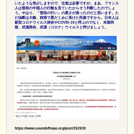
いたような気がしますので、注意は必要ですが。まあ、フランス
人は普段の中国人の行動を見ていたからそう判断したのでしょ
う。やはり、「普段の行い」の悪さが祟ったのだと思います。た
だ油断は大敵、狡猾で悪だくみに長けた民族ですから。日本人は
新型コロナウイルス肺炎やCOVID-19と呼ぶのでなく、米国同
様、武漢肺炎、武漢（コロナ）ウイルスと呼びましょう。
https://www.soundofhope.org/post/352930