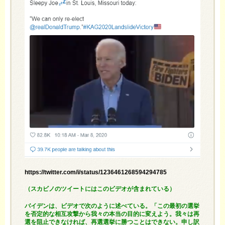
https://twitter.com/i/status/1236461268594294785
（スカビノのツイートにはこのビデオが含まれている）
バイデンは、ビデオで次のように述べている。「この最初の選挙
を否定的な相互攻撃から我々の本当の目的に変えよう。我々は再
選を阻止できなければ、再選選挙に勝つことはできない。申し訳