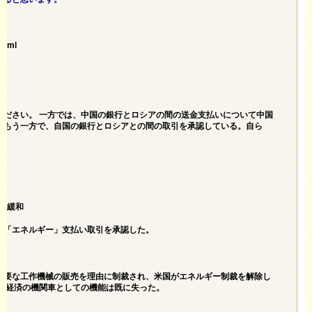
html
ください。 一方では、中国の銀行とロシアの間の送金支払いについて中国
が、もう一方で、自国の銀行とロシアとの間の取引を承認している。自ら
を緩和
む「エネルギー」支払い取引を承認した。
必要な工作機械の販売を理由に制裁され、米国がエネルギー制裁を解除し
欧州経済の機関車としての機能は既に失った。