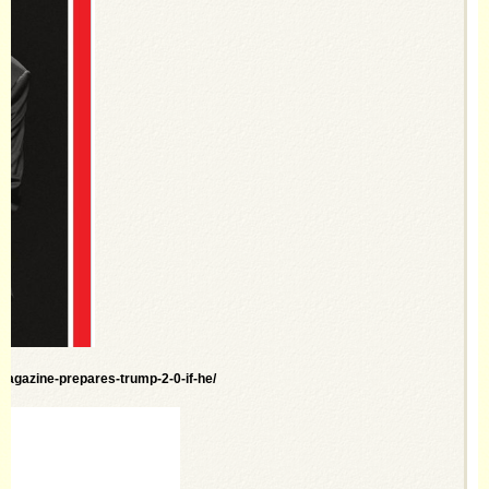
magazine-prepares-trump-2-0-if-he/