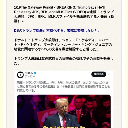
1/19The Gateway Pundit＜BREAKING: Trump Says He’ll
Declassify JFK, RFK, and MLK Files (VIDEO)＝速報：トランプ
大統領、JFK、RFK、MLKのファイルを機密解除すると発言（動
画）＞
DSのトランプ暗殺が本格化する。警戒に警戒しないと。
ドナルド・トランプ大統領は、ジョン・F・ケネディ、ロバー
ト・F・ケネディ、マーティン・ルーサー・キング・ジュニアの
暗殺に関連するすべての文書を機密解除すると誓った。
トランプ大統領は就任式前日の日曜夜の演説でその意図を発表し
た。