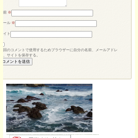
名前
※
メール
※
サイト
次回のコメントで使用するためブラウザーに自分の名前、メールアドレ
ス、サイトを保存する。