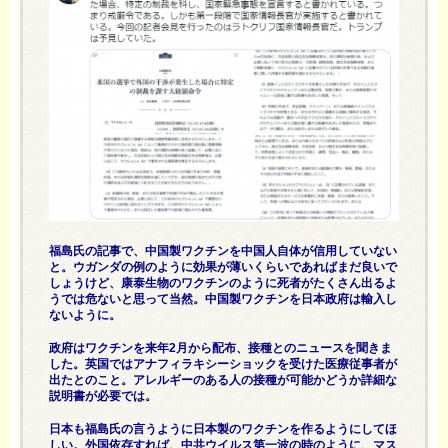
福島氏の記事で、中国製ワクチンを中国人自体が信用していない
と。ウガンダの例のように効果が薄いくらいであればまだ良いで
しょうけど、康泰生物のワクチンのように死者がたくさん出るよ
うでは危ないと思って当然。中国製ワクチンを日本政府は輸入し
ないように。
政府はワクチンを来年2月から配布、接種とのニュースを聞きま
した。英国ではアナフィラキシーショックを受けた医療従事者が
出たとのこと。アレルギーのある人の接種が可能かどうか詳細な
説明書が必要では。
日本も福島氏の言うように日本製のワクチンを作るようにしてほ
しい。外国依存すれば、中共ウイルス第一波の時のように、マス