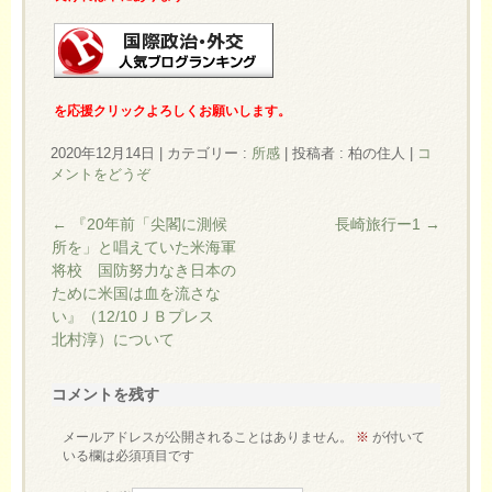
を応援クリックよろしくお願いします。
2020年12月14日
|
カテゴリー :
所感
|
投稿者 : 柏の住人
|
コ
メントをどうぞ
←
『20年前「尖閣に測候
長崎旅行ー1
→
所を」と唱えていた米海軍
将校 国防努力なき日本の
ために米国は血を流さな
い』（12/10ＪＢプレス
北村淳）について
コメントを残す
メールアドレスが公開されることはありません。
※
が付いて
いる欄は必須項目です