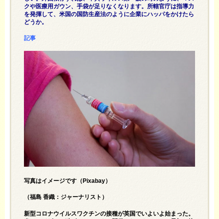
クや医療用ガウン、手袋が足りなくなります。所轄官庁は指導力
を発揮して、米国の国防生産法のように企業にハッパをかけたら
どうか。
記事
写真はイメージです（Pixabay）
（福島 香織：ジャーナリスト）
新型コロナウイルスワクチンの接種が英国でいよいよ始まった。