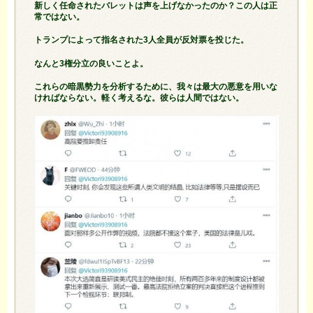
新しく任命されたバレットは声を上げなかったのか？この人は正
常ではない。
トランプ
によって指名された3人
全員が
反対票を投じた。
なんと3権分立の良いことよ。
これらの暗黒勢力を分析するために、我々は最大の悪意を用いな
ければならない。軽く考えるな。彼らは人間ではない。