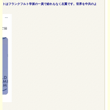
リストはフランクフルト学派の一員で紛れもなく左翼です。世界を中共のよ