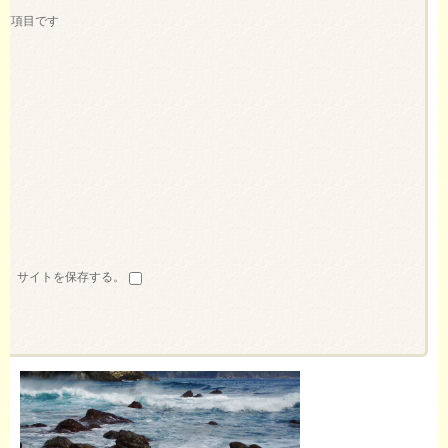
須項目です
ス、サイトを保存する。