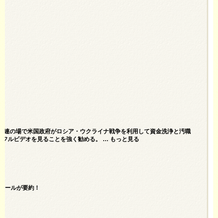
国連の場で米国政府がロシア・ウクライナ戦争を利用して資金洗浄と汚職
alのフルビデオを見ることを強く勧める。 … もっと見る
タールが要約！