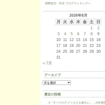
国際政治・外交 ブログランキングへ
2026年8月
月
火
水
木
金
土
日
1
2
3
4
5
6
7
8
9
10
11
12
13
14
15
16
17
18
19
20
21
22
23
24
25
26
27
28
29
30
31
« 7月
アーカイブ
最近の投稿
A『すべてのアメリカ人を株主に」…AI失業