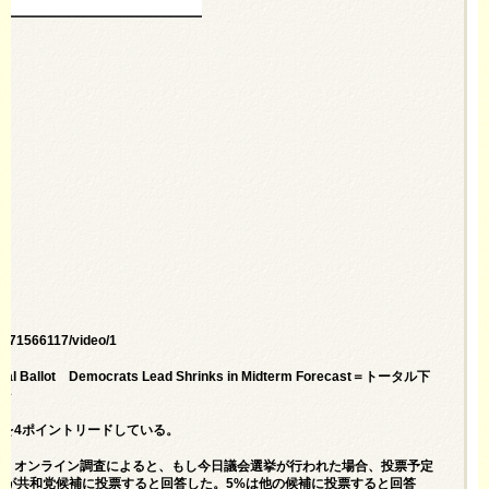
9771566117/video/1
nal Ballot Democrats Lead Shrinks in Midterm Forecast＝トータル下
小＞
を4ポイントリードしている。
話・オンライン調査によると、もし今日議会選挙が行われた場合、投票予定
2%が共和党候補に投票すると回答した。5%は他の候補に投票すると回答