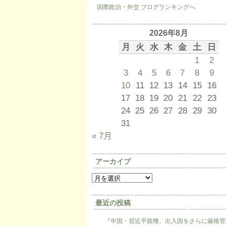
国際政治・外交 ブログランキングへ
2026年8月
月
火
水
木
金
土
日
1
2
3
4
5
6
7
8
9
10
11
12
13
14
15
16
17
18
19
20
21
22
23
24
25
26
27
28
29
30
31
« 7月
アーカイブ
最近の投稿
『中国・習近平政権、出入国をさらに厳格管