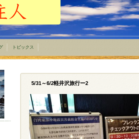
グ
トピックス
5/31～6/2軽井沢旅行ー2