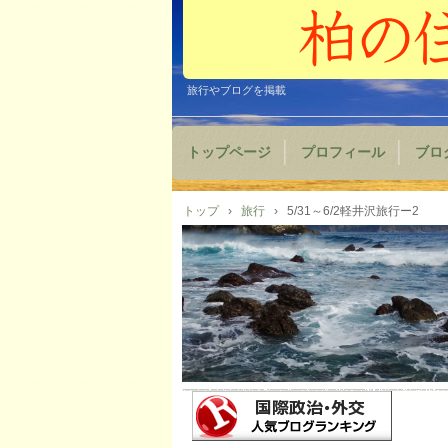
旅行やブログを掲載
トップページ
プロフィール
ブロ
トップ
›
旅行
›
5/31～6/2軽井沢旅行ー2