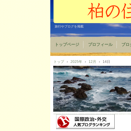
旅行やブログを掲載
トップページ
プロフィール
ブロ
トップ
›
2025年
›
12月
›
14日