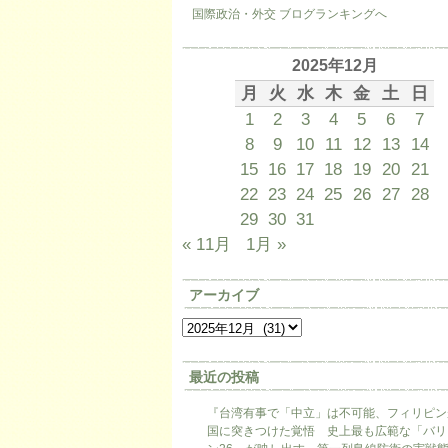
国際政治・外交 ブログランキングへ
2025年12月
月
火
水
木
金
土
日
1
2
3
4
5
6
7
8
9
10
11
12
13
14
15
16
17
18
19
20
21
22
23
24
25
26
27
28
29
30
31
« 11月
1月 »
アーカイブ
最近の投稿
『台湾有事で「中立」は不可能、フィリピン
国に突きつけた覚悟 史上最も広範な「バリ