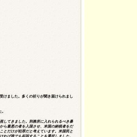
受けました。多くの祈りが聞き届けられまし
た。
視してきました。刑務所に入れられるべき暴
から最悪の者を入国させ、米国の納税者をだ
ことだけが犯罪だと考えています。米国民と
ければ誰でも起訴することを選択しました。