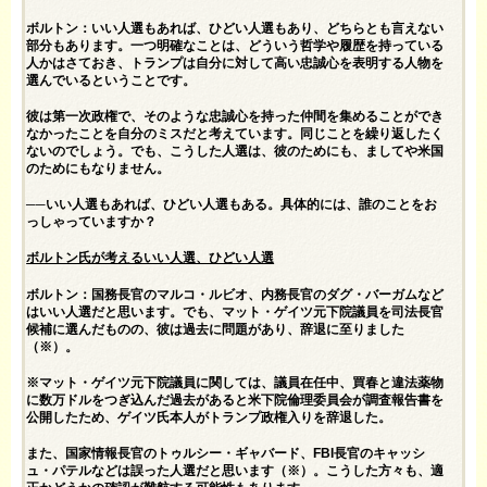
ボルトン：いい人選もあれば、ひどい人選もあり、どちらとも言えない
部分もあります。一つ明確なことは、どういう哲学や履歴を持っている
人かはさておき、トランプは自分に対して高い忠誠心を表明する人物を
選んでいるということです。
彼は第一次政権で、そのような忠誠心を持った仲間を集めることができ
なかったことを自分のミスだと考えています。同じことを繰り返したく
ないのでしょう。でも、こうした人選は、彼のためにも、ましてや米国
のためにもなりません。
──いい人選もあれば、ひどい人選もある。具体的には、誰のことをお
っしゃっていますか？
ボルトン氏が考えるいい人選、ひどい人選
ボルトン：国務長官のマルコ・ルビオ、内務長官のダグ・バーガムなど
はいい人選だと思います。でも、マット・ゲイツ元下院議員を司法長官
候補に選んだものの、彼は過去に問題があり、辞退に至りました
（※）。
※マット・ゲイツ元下院議員に関しては、議員在任中、買春と違法薬物
に数万ドルをつぎ込んだ過去があると米下院倫理委員会が調査報告書を
公開したため、ゲイツ氏本人がトランプ政権入りを辞退した。
また、国家情報長官のトゥルシー・ギャバード、FBI長官のキャッシ
ュ・パテルなどは誤った人選だと思います（※）。こうした方々も、適