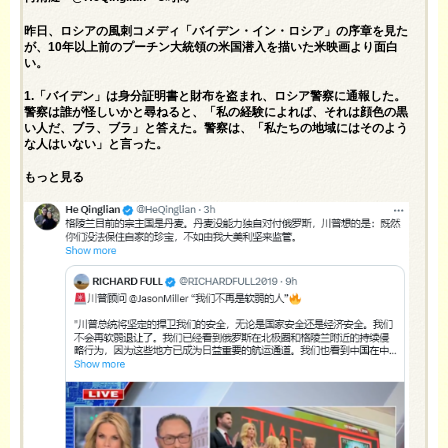
昨日、ロシアの風刺コメディ「バイデン・イン・ロシア」の序章を見た
が、10年以上前のプーチン大統領の米国潜入を描いた米映画より面白
い。
1.「バイデン」は身分証明書と財布を盗まれ、ロシア警察に通報した。
警察は誰が怪しいかと尋ねると、「私の経験によれば、それは顔色の黒
い人だ、ブラ、ブラ」と答えた。警察は、「私たちの地域にはそのよう
な人はいない」と言った。
もっと見る