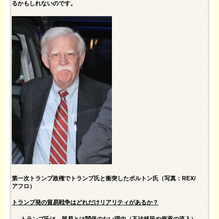
るかもしれないのです。
第一次トランプ政権でトランプ氏と衝突したボルトン氏（写真：REX/
アフロ）
トランプ発の貿易戦争はどれだけリアリティがあるか？
──トランプ氏は、貿易とは関係のない理由（不法移民や麻薬の流入）