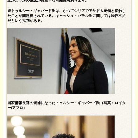
正かどうかの確認が難航する可能性もあります。
※トゥルシー・ギャバード氏は、かつてシリアでアサド大統領と接触し
たことが問題視されている。キャッシュ・パテル氏に関しては経験不足
だという批判がある。
国家情報長官の候補になったトゥルシー・ギャバード氏（写真：ロイタ
ー/アフロ）