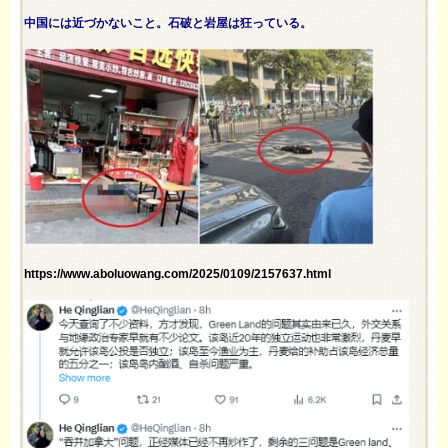
中国には近づかないこと。石破と岩屋は狂っている。
https://www.aboluowang.com/2025/0109/2157637.html