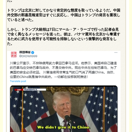
た。
トランプは北京に対してかなり肯定的な態度を取っているようだ。中国
外交部の郭嘉昆報道官はすぐに反応し、中国はトランプの発言を重視し
ていると述べた。
しかし、トランプ大統領は7日にマール・ア・ラーゴで行った記者会見
で全く異なるメッセージを送った。彼は、パナマ運河を北京から奪還す
るために武力を使用する可能性を排除しないという衝撃的な発言をし
た。