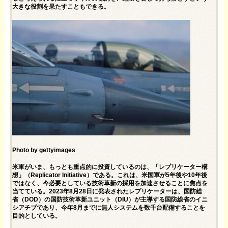
大きな役割を果たすこともできる。
Photo by gettyimages
米軍がいま、もっとも重点的に投資しているのは、「レプリケーター構
想」（Replicator Initiative）である。これは、米国軍が5年後や10年後
ではなく、今必要としている技術革新の採用を加速させることに焦点を
当てている。2023年8月28日に発表されたレプリケーターは、国防総
省（DOD）の国防技術革新ユニット（DIU）が主導する国防総省のイニ
シアチブであり、今年8月までに無人システムを数千台配備することを
目的としている。