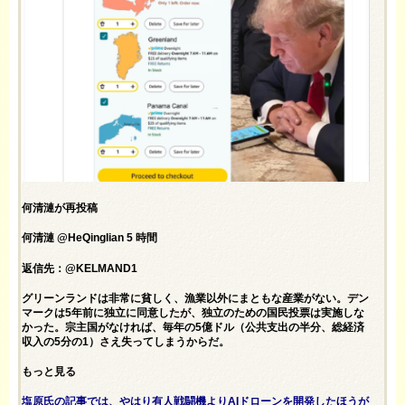
何清漣が再投稿
何清漣 @HeQinglian 5 時間
返信先：@KELMAND1
グリーンランドは非常に貧しく、漁業以外にまともな産業がない。デン
マークは5年前に独立に同意したが、独立のための国民投票は実施しな
かった。宗主国がなければ、毎年の5億ドル（公共支出の半分、総経済
収入の5分の1）さえ失ってしまうからだ。
もっと見る
塩原氏の記事では、やはり有人戦闘機よりAIドローンを開発したほうが