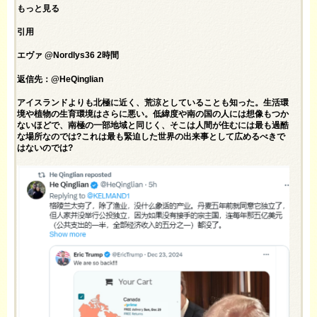
もっと見る
引用
エヴァ @Nordlys36 2時間
返信先：@HeQinglian
アイスランドよりも北極に近く、荒涼としていることも知った。生活環
境や植物の生育環境はさらに悪い。低緯度や南の国の人には想像もつか
ないほどで、南極の一部地域と同じく、そこは人間が住むには最も過酷
な場所なのでは?これは最も緊迫した世界の出来事として広めるべきで
はないのでは?