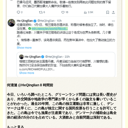
何清漣 @HeQinglian 8 時間前
今日、いろいろ調べたところ、グリーンランド問題には実は長い歴史が
あり、外交関係や地政学の専門家が早くから多くの論文を書いているこ
とがわかった。過去20年間、この島の独立運動は非常に激しく、デン
マークは早くに、この島が独立に関する国民投票を行うことを許可して
きた。この島は今でも漁業が主産業であり、デンマークの補助金は島全
体の経済の5分の1を占めている。大酒飲みと自殺問題は深刻である。
もっと見る