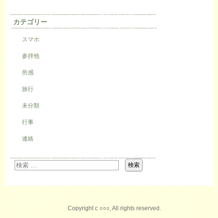
カテゴリー
スマホ
参拝他
所感
旅行
未分類
行事
連絡
Copyright c ○○○, All rights reserved.