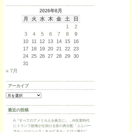
2026年8月
月
火
水
木
金
土
日
1
2
3
4
5
6
7
8
9
10
11
12
13
14
15
16
17
18
19
20
21
22
23
24
25
26
27
28
29
30
31
« 7月
アーカイブ
最近の投稿
A『すべてのアメリカ人を株主に」…AI失業時代
にトランプ政権が仕掛ける富の再分配「ユニバー
サル・ベーシック・キャピタル」とは一体なに