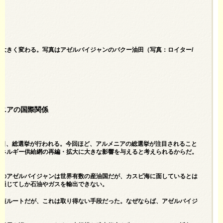
る。
大きく変わる。写真はアゼルバイジャンのバクー油田（写真：ロイター/
ニアの国際関係
月7日、総選挙が行われる。今回ほど、アルメニアの総選挙が注目されること
エネルギー供給網の再編・拡大に大きな影響を与えると考えられるからだ。
そのアゼルバイジャンは世界有数の産油国だが、カスピ海に面しているとは
を通じてしか石油やガスを輸出できない。
最短ルートだが、これは取り得ない手段だった。なぜならば、アゼルバイジ