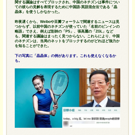
関する議論はすべてブロックされ、中国のネチズンは事件につい
ての彼らの見解を表現するために中国語-英語混合法である「晶
晶体」を使うしかなかった。
昨夜遅くから、Weiboや豆瓣フォーラムで関連するニュースは見
つからず、以前中国のネチズンが使っていた「名前のピンインの
略語」でさえ、例えば彭帥の「PS」、張高麗の「ZGL」など
も、関連する議論はまったく見つからない。これらにより、中国
のネチズンは、当局のネットをブロックするのがどれほど強力か
を知ることができた。
下の写真に「晶晶体」の例があります。これも使えなくなるか
も。