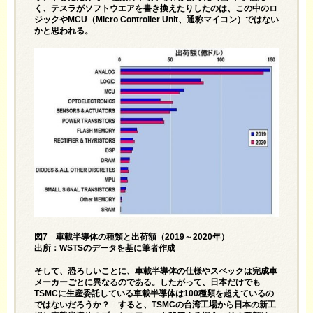
く、テスラがソフトウエアを書き換えたりしたのは、この中のロ
ジックやMCU（Micro Controller Unit、通称マイコン）ではない
かと思われる。
図7 車載半導体の種類と出荷額（2019～2020年）
出所：WSTSのデータを基に筆者作成
そして、恐ろしいことに、車載半導体の仕様やスペックは完成車
メーカーごとに異なるのである。したがって、日本だけでも
TSMCに生産委託している車載半導体は100種類を超えているの
ではないだろうか？ すると、TSMCの台湾工場から日本の新工