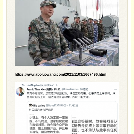
https://www.aboluowang.com/2021/1103/1667496.html