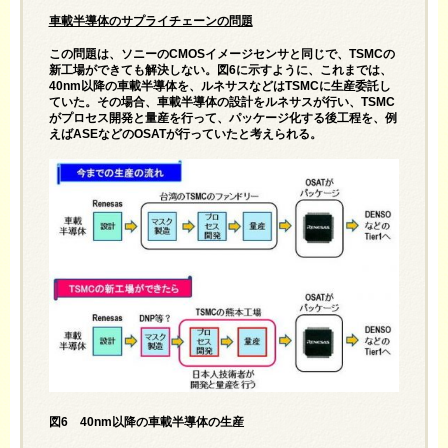
車載半導体のサプライチェーンの問題
この問題は、ソニーのCMOSイメージセンサと同じで、TSMCの
新工場ができても解決しない。図6に示すように、これまでは、
40nm以降の車載半導体を、ルネサスなどはTSMCに生産委託し
ていた。その場合、車載半導体の設計をルネサスが行い、TSMC
がプロセス開発と量産を行って、パッケージ化する後工程を、例
えばASEなどのOSATが行っていたと考えられる。
図6 40nm以降の車載半導体の生産