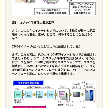
図3 ロジック半導体の製造工程
さて、このようなイメージセンサについて、TSMCが日本に新工
場をつくった場合、誰が、どこで、何をすることになるだろう
か？
CMOS
イメージセンサはどのように生産されているか
まず、これまでは、次のようにCMOSイメージセンサが生産され
てきた（図4）。ソニーがロジック半導体の設計を行い、その設
計データを基に、TSMCが所有するマスクショップで、マスクを
製造する。TSMCはこのマスクを基にプロセス開発を行い、例え
ば500工程ほどのプロセスフローを確立する。そして、そのプロ
セスフローを基に、ロジック半導体を量産する。