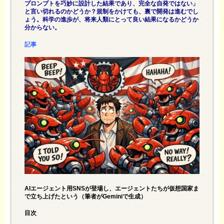
プロンプトを巧妙に設計した結果であり、完全な自発ではない」
と言い切れるのかどうか？規制をかけても、裏で開発は進むでし
ょう。科学の進歩が、将来人類にとって良い結果になるかどうか
分からない。
記事
AIエージェント用SNSが登場し、エージェントたちが仮想国家ま
で立ち上げたという（筆者がGeminiで生成）
目次