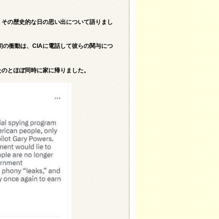
ィの死と、その歴史的な日の思い出について語りまし
の衝動は、CIAに電話して彼らの関与につ
たのとほぼ同時に家に帰りました。