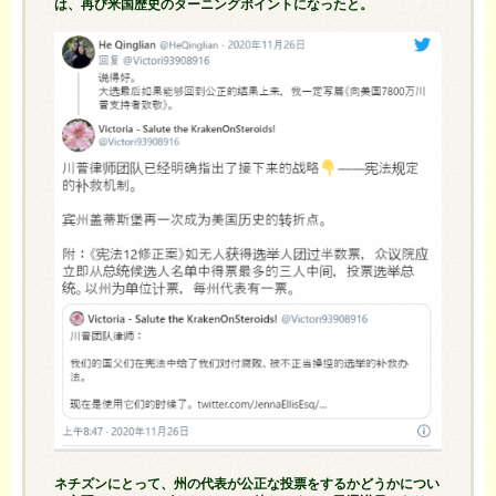
は、再び米国歴史のターニングポイントになったと。
ネチズンにとって、州の代表が公正な投票をするかどうかについ